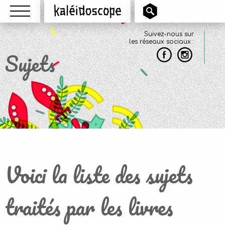
Menu
Kaléidoscope
Suivez-nous sur
les réseaux sociaux :
Sujets
Voici la liste des sujets
traités par les livres