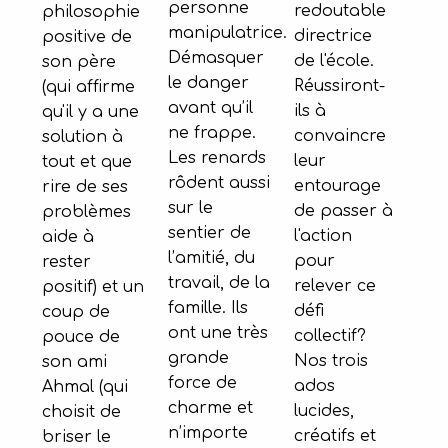
personne
redoutable
philosophie
manipulatrice.
directrice
positive de
Démasquer
de l'école.
son père
le danger
Réussiront-
(qui affirme
avant qu’il
ils à
qu'il y a une
ne frappe.
convaincre
solution à
Les renards
leur
tout et que
rôdent aussi
entourage
rire de ses
sur le
de passer à
problèmes
sentier de
l'action
aide à
l’amitié, du
pour
rester
travail, de la
relever ce
positif) et un
famille. Ils
défi
coup de
ont une très
collectif?
pouce de
grande
Nos trois
son ami
force de
ados
Ahmal (qui
charme et
lucides,
choisit de
n’importe
créatifs et
briser le