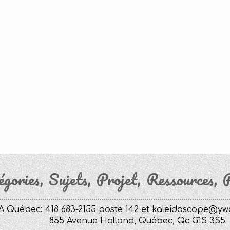
égories
Sujets
Projet
Ressources
P
 Québec: 418 683-2155 poste 142 et
kaleidoscope@yw
855 Avenue Holland, Québec, Qc G1S 3S5