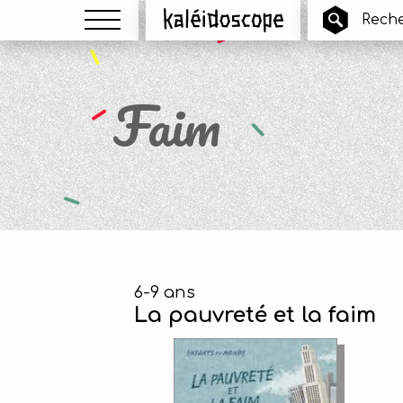
Menu
Kaléidoscope
Faim
6-9 ans
La pauvreté et la faim