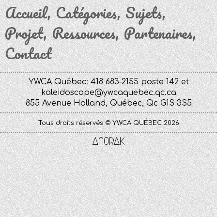
Accueil
Catégories
Sujets
Projet
Ressources
Partenaires
Contact
YWCA Québec: 418 683-2155 poste 142 et
kaleidoscope@ywcaquebec.qc.ca
855 Avenue Holland, Québec, Qc G1S 3S5
Tous droits réservés © YWCA QUÉBEC 2026
Anorak
Studio