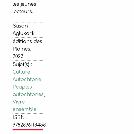
les jeunes
lecteurs.
Susan
Aglukark
éditions des
Plaines,
2023
Sujet(s) :
Culture
Autochtone
,
Peuples
autochtones
,
Vivre
ensemble
ISBN :
9782896118458