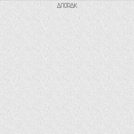
Anorak
Studio