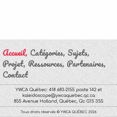
Accueil
Catégories
Sujets
Projet
Ressources
Partenaires
Contact
YWCA Québec: 418 683-2155 poste 142 et
kaleidoscope@ywcaquebec.qc.ca
855 Avenue Holland, Québec, Qc G1S 3S5
Tous droits réservés © YWCA QUÉBEC 2026