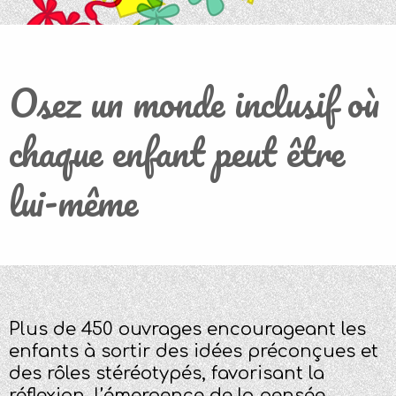
Osez un monde inclusif où
chaque enfant peut être
lui-même
Plus de 450 ouvrages encourageant les
enfants à sortir des idées préconçues et
des rôles stéréotypés, favorisant la
réflexion, l’émergence de la pensée