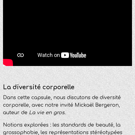
La diversité corporelle
Dans cette capsule, nous discutons de diversité
corporelle, avec notre invité Mickaël Bergeron,
auteur de
La vie en gros
.
Notions explorées : les s
tandards de beauté, la
g
rossophobie, les r
eprésentations stéréotypées