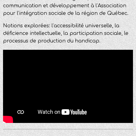
communication et développemen
t
à l’Association
pour l’intégration sociale de la région de Québec.
Notions explorées: l’a
ccessibilité universelle, la
d
éficience intellectuelle, la p
articipation sociale, le
p
rocessus de production du handicap.