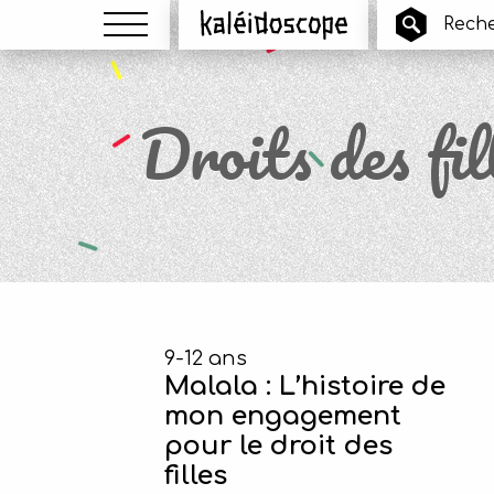
Menu
Kaléidoscope
Droits des fil
9-12 ans
Malala : L’histoire de
mon engagement
pour le droit des
filles