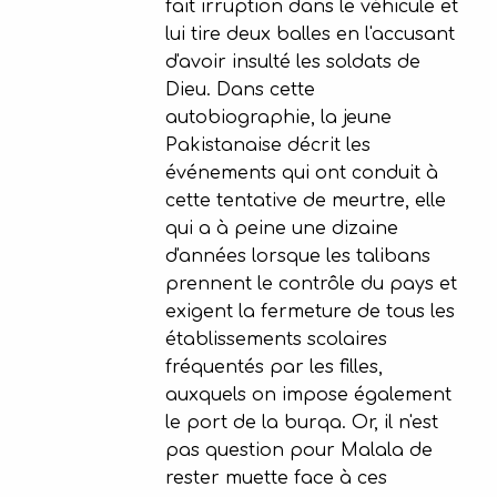
fait irruption dans le véhicule et
lui tire deux balles en l'accusant
d'avoir insulté les soldats de
Dieu. Dans cette
autobiographie, la jeune
Pakistanaise décrit les
événements qui ont conduit à
cette tentative de meurtre, elle
qui a à peine une dizaine
d'années lorsque les talibans
prennent le contrôle du pays et
exigent la fermeture de tous les
établissements scolaires
fréquentés par les filles,
auxquels on impose également
le port de la burqa. Or, il n'est
pas question pour Malala de
rester muette face à ces