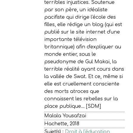
terribles injustices. Soutenue
par son père, un idéaliste
pacifiste qui dirige l'école des
filles, elle rédige un blog (qui est
publié sur le site internet d'une
importante télévision
britannique) afin d'expliquer au
monde entier, sous le
pseudonyme de Gul Makai, la
terrible réalité ayant cours dans
la vallée de Swat. Et ce, même si
elle est cruellement consciente
des morts atroces que
connaissent les rebelles sur la
place publique... [SDM]
Malala Yousafzai
Hachette, 2018
Sujet(s) :
Droit à l'éducation
,