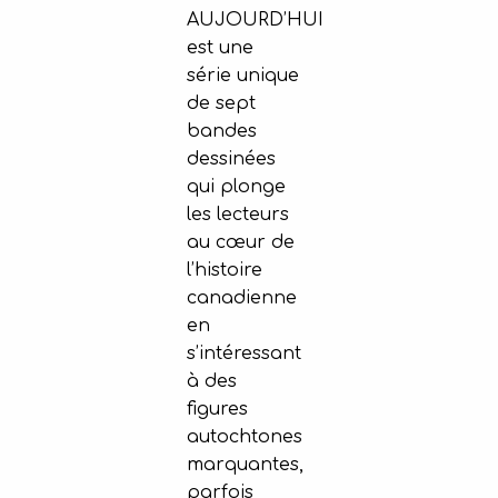
AUJOURD’HUI
est une
série unique
de sept
bandes
dessinées
qui plonge
les lecteurs
au cœur de
l’histoire
canadienne
en
s’intéressant
à des
figures
autochtones
marquantes,
parfois