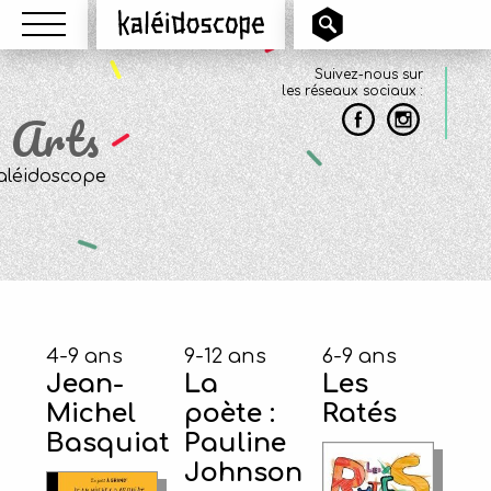
Menu
Kaléidoscope
Suivez-nous sur
les réseaux sociaux :
Arts
4-9 ans
9-12 ans
6-9 ans
Jean-
La
Les
Michel
poète :
Ratés
Basquiat
Pauline
Johnson