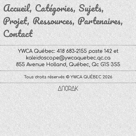
Accueil
Catégories
Sujets
Projet
Ressources
Partenaires
Contact
YWCA Québec: 418 683-2155 poste 142 et
kaleidoscope@ywcaquebec.qc.ca
855 Avenue Holland, Québec, Qc G1S 3S5
Tous droits réservés © YWCA QUÉBEC 2026
Anorak
Studio