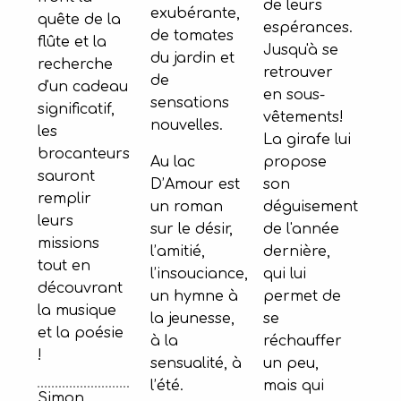
de leurs
exubérante,
quête de la
espérances.
de tomates
flûte et la
Jusqu'à se
du jardin et
recherche
retrouver
de
d'un cadeau
en sous-
sensations
significatif,
vêtements!
nouvelles.
les
La girafe lui
brocanteurs
Au lac
propose
sauront
D’Amour est
son
remplir
un roman
déguisement
leurs
sur le désir,
de l'année
missions
l’amitié,
dernière,
tout en
l’insouciance,
qui lui
découvrant
un hymne à
permet de
la musique
la jeunesse,
se
et la poésie
à la
réchauffer
!
sensualité, à
un peu,
l’été.
mais qui
Simon