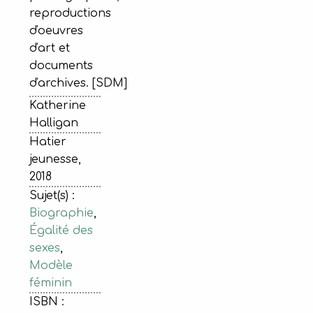
reproductions
d'oeuvres
d'art et
documents
d'archives. [SDM]
Katherine
Halligan
Hatier
jeunesse,
2018
Sujet(s) :
Biographie
,
Égalité des
sexes
,
Modèle
féminin
ISBN :