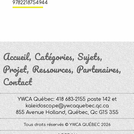
9782218754944
Accueil
Catégories
Sujets
Projet
Ressources
Partenaires
Contact
YWCA Québec: 418 683-2155 poste 142 et
kaleidoscope@ywcaquebec.qc.ca
855 Avenue Holland, Québec, Qc G1S 3S5
Tous droits réservés © YWCA QUÉBEC 2026