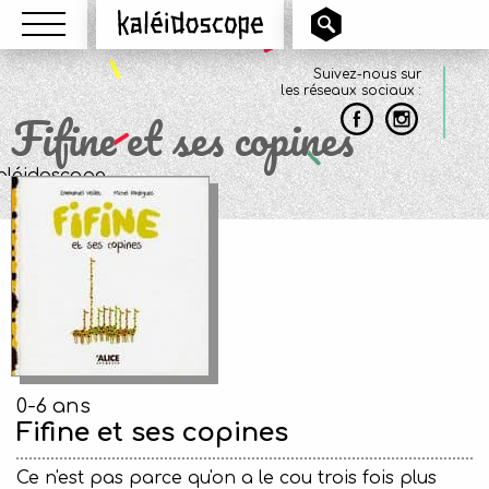
Menu
Kaléidoscope
Suivez-nous sur
les réseaux sociaux :
Fifine et ses copines
0-6 ans
Fifine et ses copines
Ce n'est pas parce qu'on a le cou trois fois plus