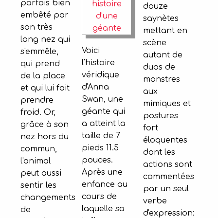
parfois bien
douze
embêté par
saynètes
son très
mettant en
long nez qui
scène
Voici
s'emmêle,
autant de
l'histoire
qui prend
duos de
véridique
de la place
monstres
d'Anna
et qui lui fait
aux
Swan, une
prendre
mimiques et
géante qui
froid. Or,
postures
a atteint la
grâce à son
fort
taille de 7
nez hors du
éloquentes
pieds 11.5
commun,
dont les
pouces.
l'animal
actions sont
Après une
peut aussi
commentées
enfance au
sentir les
par un seul
cours de
changements
verbe
laquelle sa
de
d'expression: