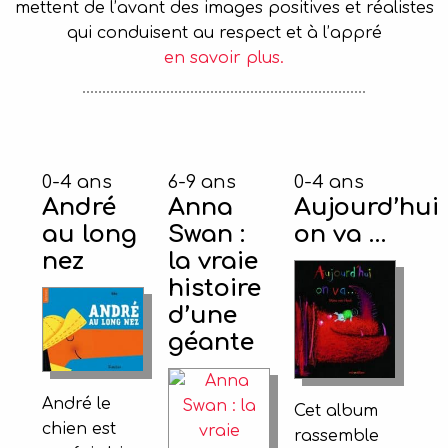
mettent de l’avant des images positives et réalistes
qui conduisent au respect et à l’appré
en savoir plus.
0-4 ans
6-9 ans
0-4 ans
André
Anna
Aujourd’hui
au long
Swan :
on va …
nez
la vraie
histoire
d’une
géante
André le
Cet album
chien est
rassemble