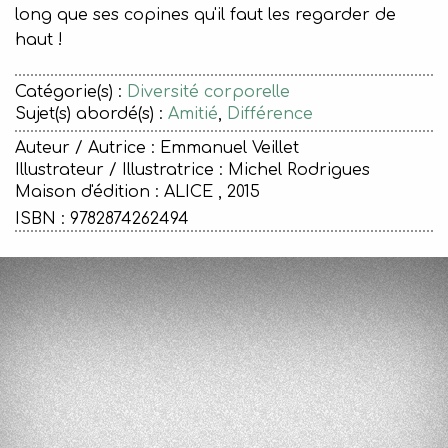
long que ses copines qu'il faut les regarder de
haut !
Catégorie(s) :
Diversité corporelle
Sujet(s) abordé(s) :
Amitié
,
Différence
Auteur / Autrice : Emmanuel Veillet
Illustrateur / Illustratrice : Michel Rodrigues
Maison d'édition :
ALICE , 2015
ISBN : 9782874262494