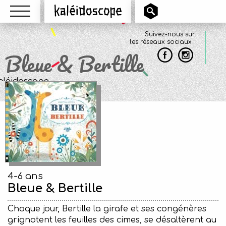
Menu
Kaléidoscope
Suivez-nous sur
les réseaux sociaux :
Bleue & Bertille
4-6 ans
Bleue & Bertille
Chaque jour, Bertille la girafe et ses congénères
grignotent les feuilles des cimes, se désaltèrent au