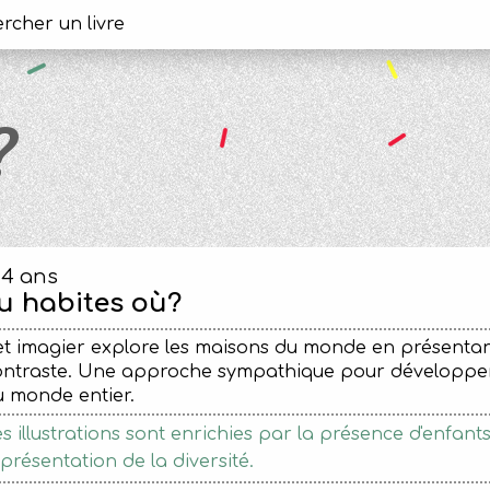
?
-4 ans
u habites où?
t imagier explore les maisons du monde en présentan
ontraste. Une approche sympathique pour développer 
u monde entier.
s illustrations sont enrichies par la présence d'enfant
présentation de la diversité.