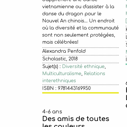
vietnamienne ou d'assister à la
danse du dragon pour le
Nouvel An chinois… Un endroit
où la diversité et la communauté
sont non seulement protégées,
mais célébrées!
Alexandra Penfold
Scholastic, 2018
Sujet(s) :
Diversité ethnique
,
Multiculturalisme
,
Relations
interethniques
ISBN : 9781443169950
4-6 ans
Des amis de toutes
les couleurs