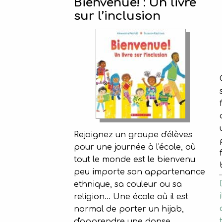
Bienvenue! : Un livre
sur l’inclusion
Rejoignez un groupe d'élèves
pour une journée à l'école, où
tout le monde est le bienvenu
peu importe son appartenance
ethnique, sa couleur ou sa
religion… Une école où il est
normal de porter un hijab,
d'apprendre une danse