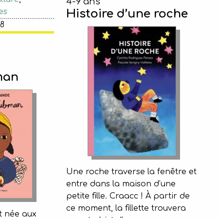
4-9 ans
es
Histoire d’une roche
68
man
Une roche traverse la fenêtre et
entre dans la maison d’une
petite fille. Craacc ! À partir de
ce moment, la fillette trouvera
t née aux