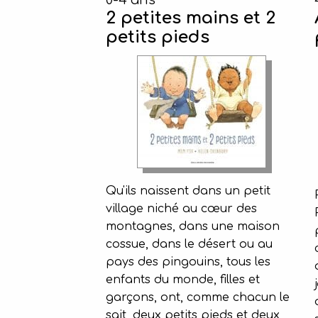
0-4 ans
2 petites mains et 2
petits pieds
Qu'ils naissent dans un petit
village niché au cœur des
montagnes, dans une maison
cossue, dans le désert ou au
pays des pingouins, tous les
enfants du monde, filles et
garçons, ont, comme chacun le
sait, deux petits pieds et deux