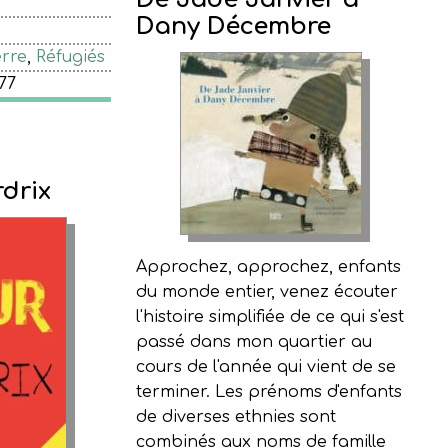
Dany Décembre
rre
,
Réfugiés
77
drix
Approchez, approchez, enfants
du monde entier, venez écouter
l'histoire simplifiée de ce qui s'est
passé dans mon quartier au
cours de l'année qui vient de se
terminer. Les prénoms d'enfants
de diverses ethnies sont
combinés aux noms de famille