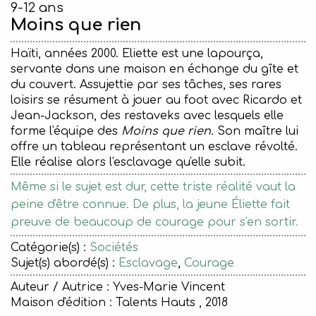
9-12 ans
Moins que rien
Haïti, années 2000. Eliette est une lapourça,
servante dans une maison en échange du gîte et
du couvert. Assujettie par ses tâches, ses rares
loisirs se résument à jouer au foot avec Ricardo et
Jean-Jackson, des restaveks avec lesquels elle
forme l'équipe des
Moins que rien
. Son maître lui
offre un tableau représentant un esclave révolté.
Elle réalise alors l'esclavage qu'elle subit.
Même si le sujet est dur, cette triste réalité vaut la
peine d'être connue. De plus, la jeune Éliette fait
preuve de beaucoup de courage pour s'en sortir.
Catégorie(s) :
Sociétés
Sujet(s) abordé(s) :
Esclavage
,
Courage
Auteur / Autrice : Yves-Marie Vincent
Maison d'édition :
Talents Hauts , 2018