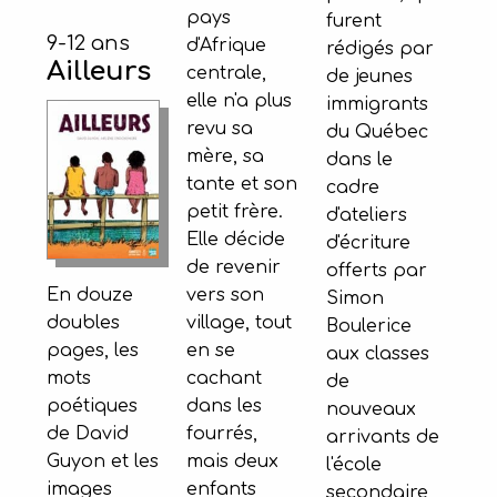
pays
furent
9-12 ans
d'Afrique
rédigés par
Ailleurs
centrale,
de jeunes
elle n'a plus
immigrants
revu sa
du Québec
mère, sa
dans le
tante et son
cadre
petit frère.
d'ateliers
Elle décide
d'écriture
de revenir
offerts par
vers son
En douze
Simon
village, tout
doubles
Boulerice
en se
pages, les
aux classes
cachant
mots
de
dans les
poétiques
nouveaux
fourrés,
de David
arrivants de
mais deux
Guyon et les
l'école
enfants
images
secondaire