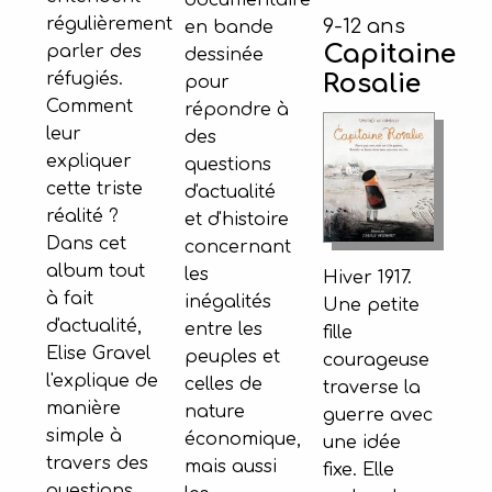
documentaire
régulièrement
9-12 ans
en bande
Capitaine
parler des
dessinée
réfugiés.
Rosalie
pour
Comment
répondre à
leur
des
expliquer
questions
cette triste
d'actualité
réalité ?
et d'histoire
Dans cet
concernant
album tout
les
Hiver 1917.
à fait
inégalités
Une petite
d'actualité,
entre les
fille
Elise Gravel
peuples et
courageuse
l'explique de
celles de
traverse la
manière
nature
guerre avec
simple à
économique,
une idée
travers des
mais aussi
fixe. Elle
questions