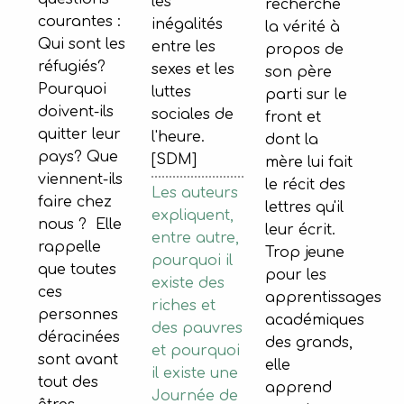
les
recherche
courantes :
inégalités
la vérité à
Qui sont les
entre les
propos de
réfugiés?
sexes et les
son père
Pourquoi
luttes
parti sur le
doivent-ils
sociales de
front et
quitter leur
l'heure.
dont la
pays? Que
[SDM]
mère lui fait
viennent-ils
le récit des
Les auteurs
faire chez
lettres qu'il
expliquent,
nous ? Elle
leur écrit.
entre autre,
rappelle
Trop jeune
pourquoi il
que toutes
pour les
existe des
ces
apprentissages
riches et
personnes
académiques
des pauvres
déracinées
des grands,
et pourquoi
sont avant
elle
il existe une
tout des
apprend
Journée de