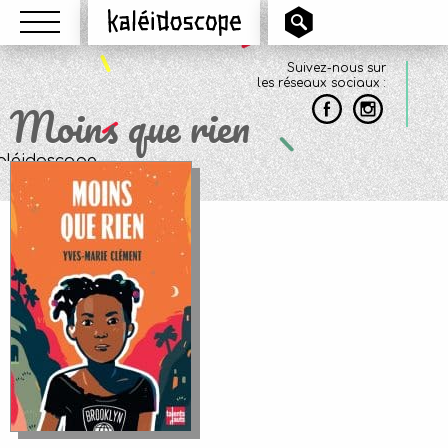
Menu
Kaléidoscope
Suivez-nous sur
les réseaux sociaux :
Moins que rien