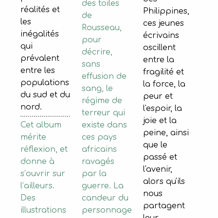
des toiles
réalités et
Philippines,
de
les
ces jeunes
Rousseau,
inégalités
écrivains
pour
qui
oscillent
décrire,
prévalent
entre la
sans
entre les
fragilité et
effusion de
populations
la force, la
sang, le
du sud et du
peur et
régime de
nord.
l'espoir, la
terreur qui
joie et la
existe dans
Cet album
peine, ainsi
ces pays
mérite
que le
africains
réflexion, et
passé et
ravagés
donne à
l'avenir,
par la
s’ouvrir sur
alors qu'ils
guerre. La
l’ailleurs.
nous
candeur du
Des
partagent
personnage
illustrations