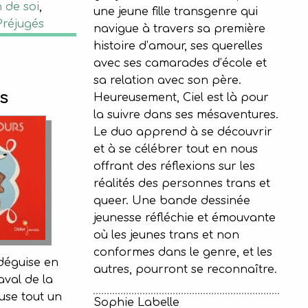
 de soi
,
une jeune fille transgenre qui
Préjugés
navigue à travers sa première
histoire d’amour, ses querelles
avec ses camarades d’école et
sa relation avec son père.
s
Heureusement, Ciel est là pour
la suivre dans ses mésaventures.
Le duo apprend à se découvrir
et à se célébrer tout en nous
offrant des réflexions sur les
réalités des personnes trans et
queer. Une bande dessinée
jeunesse réfléchie et émouvante
où les jeunes trans et non
conformes dans le genre, et les
 déguise en
autres, pourront se reconnaître.
val de la
ause tout un
Sophie Labelle