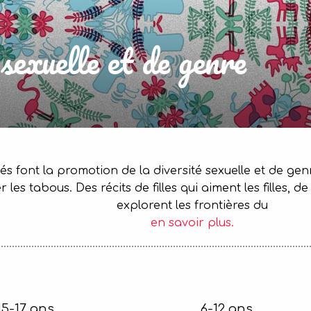
sexuelle et de genre
tés font la promotion de la diversité sexuelle et de ge
r les tabous. Des récits de filles qui aiment les filles,
explorent les frontières du
en savoir plus.
15-17 ans
6-12 ans