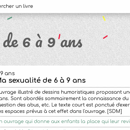
de 6 à 9 ans
-9 ans
a sexualité de 6 à 9 ans
vrage illustré de dessins humoristiques proposant un
ans. Sont abordés sommairement la connaissance du cor
estion des abus, etc. Le texte court est ponctué d'exer
es espaces prévus à cet effet dans l'ouvrage. [SD
 ouvrage qui donne aux enfants la place qui leur revi