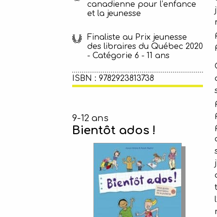
canadienne pour l’enfance
et la jeunesse
Finaliste au Prix jeunesse
des libraires du Québec 2020
- Catégorie 6 - 11 ans
ISBN : 9782923813738
9-12 ans
Bientôt ados !