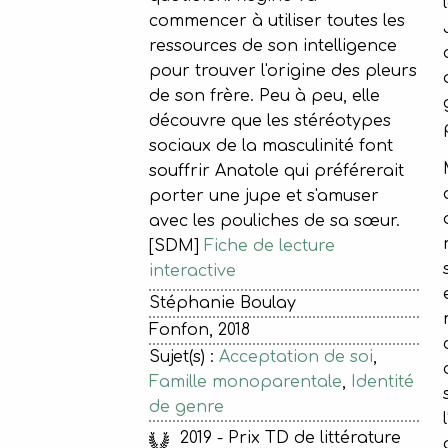
commencer à utiliser toutes les
ressources de son intelligence
pour trouver l'origine des pleurs
de son frère. Peu à peu, elle
découvre que les stéréotypes
sociaux de la masculinité font
souffrir Anatole qui préférerait
porter une jupe et s'amuser
avec les pouliches de sa sœur.
[SDM]
Fiche de lecture
interactive
Stéphanie Boulay
Fonfon, 2018
Sujet(s) :
Acceptation de soi
,
Famille monoparentale
,
Identité
de genre
2019 - Prix TD de littérature