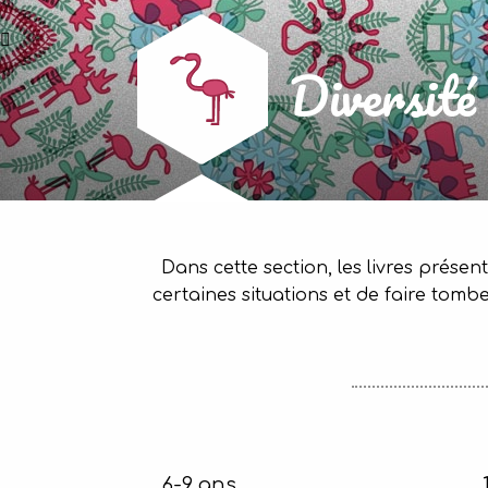
Diversité 
Dans cette section, les livres présen
certaines situations et de faire tombe
6-9 ans