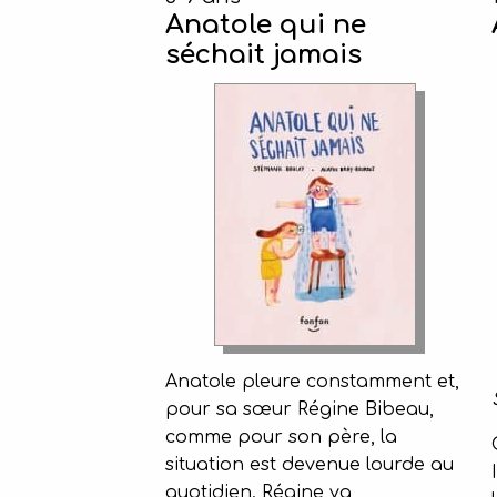
Anatole qui ne
séchait jamais
Anatole pleure constamment et,
pour sa sœur Régine Bibeau,
comme pour son père, la
situation est devenue lourde au
quotidien. Régine va