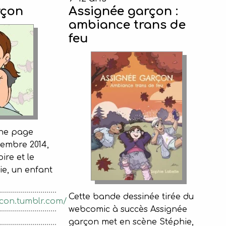
rçon
Assignée garçon :
ambiance trans de
feu
une page
embre 2014,
ire et le
ie, un enfant
Cette bande dessinée tirée du
con.tumblr.com/
webcomic à succès Assignée
garçon met en scène Stéphie,