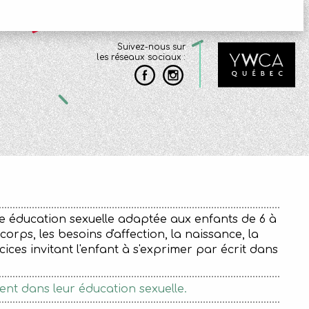
Suivez-nous sur
les réseaux sociaux :
e éducation sexuelle adaptée aux enfants de 6 à
ps, les besoins d'affection, la naissance, la
cices invitant l'enfant à s'exprimer par écrit dans
M]
ent dans leur éducation sexuelle.