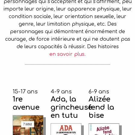
personnages qui s’acceptent et qui s’affirment, peu
importe leur origine, leur apparence physique, leur
condition sociale, leur orientation sexuelle, leur
genre, leur limitation physique, etc. Des
personnages qui démontrent énormément de
courage, de force intérieure et qui ne doutent pas
de leurs capacités à réussir. Des histoires
en savoir plus.
15-17 ans
4-9 ans
6-9 ans
1re
Ada, la
Alizée
avenue
grincheuse
fend la
en tutu
bise