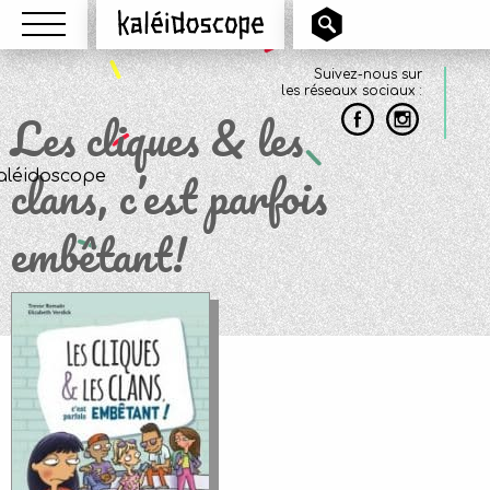
Menu
Kaléidoscope
Suivez-nous sur
les réseaux sociaux :
Les cliques & les
clans, c’est parfois
embêtant!