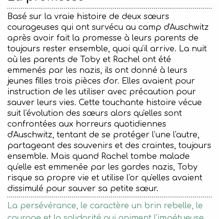
Basé sur la vraie histoire de deux sœurs
courageuses qui ont survécu au camp d'Auschwitz
après avoir fait la promesse à leurs parents de
toujours rester ensemble, quoi qu'il arrive. La nuit
où les parents de Toby et Rachel ont été
emmenés par les nazis, ils ont donné à leurs
jeunes filles trois pièces d'or. Elles avaient pour
instruction de les utiliser avec précaution pour
sauver leurs vies. Cette touchante histoire vécue
suit l'évolution des sœurs alors qu'elles sont
confrontées aux horreurs quotidiennes
d'Auschwitz, tentant de se protéger l'une l'autre,
partageant des souvenirs et des craintes, toujours
ensemble. Mais quand Rachel tombe malade
qu'elle est emmenée par les gardes nazis, Toby
risque sa propre vie et utilise l'or qu'elles avaient
dissimulé pour sauver sa petite sœur.
La persévérance, le caractère un brin rebelle, le
courage et la solidarité qui animent l'impétueuse