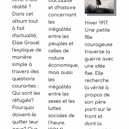
d'actualité
réalité ?
et d'histoire
Dans cet
concernant
album tout
les
Hiver 1917.
à fait
inégalités
Une petite
d'actualité,
entre les
fille
Elise Gravel
peuples et
courageuse
l'explique de
celles de
traverse la
manière
nature
guerre avec
simple à
économique,
une idée
travers des
mais aussi
fixe. Elle
questions
les
recherche
courantes :
inégalités
la vérité à
Qui sont les
entre les
propos de
réfugiés?
sexes et les
son père
Pourquoi
luttes
parti sur le
doivent-ils
sociales de
front et
quitter leur
l'heure.
dont la