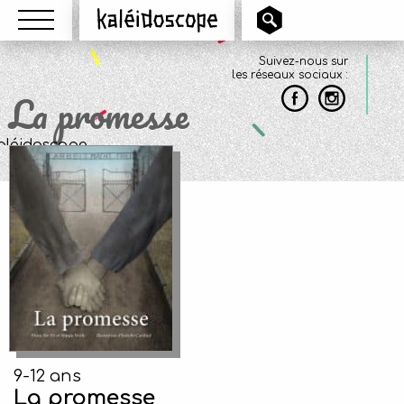
Menu
Kaléidoscope
Suivez-nous sur
les réseaux sociaux :
La promesse
9-12 ans
La promesse