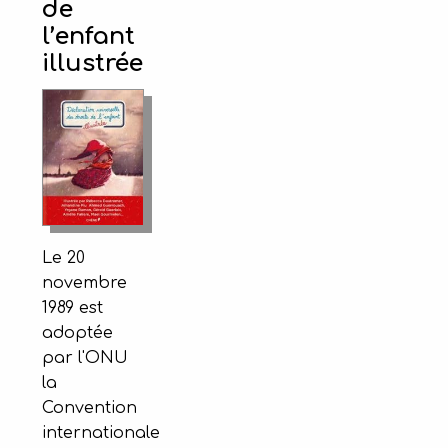
de
l’enfant
illustrée
Le 20
novembre
1989 est
adoptée
par l'ONU
la
Convention
internationale