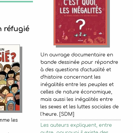
n réfugié
Un ouvrage documentaire en
bande dessinée pour répondre
à des questions d'actualité et
d'histoire concernant les
inégalités entre les peuples et
celles de nature économique,
mais aussi les inégalités entre
les sexes et les luttes sociales de
l'heure. [SDM]
omme les
Les auteurs expliquent, entre
autre, pourquoi il existe des