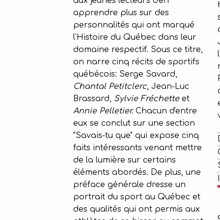
aux jeunes lecteurs d'en
apprendre plus sur des
personnalités qui ont marqué
l'Histoire du Québec dans leur
domaine respectif. Sous ce titre,
on narre cinq récits de sportifs
québécois: Serge Savard,
Chantal Petitclerc
, Jean-Luc
Brassard,
Sylvie Fréchette
et
Annie Pelletier.
Chacun d'entre
eux se conclut sur une section
"Savais-tu que" qui expose cinq
faits intéressants venant mettre
de la lumière sur certains
éléments abordés. De plus, une
préface générale dresse un
portrait du sport au Québec et
des qualités qui ont permis aux