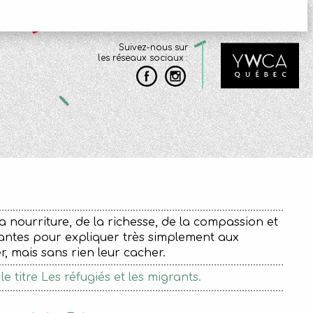
Suivez-nous sur
les réseaux sociaux :
nourriture, de la richesse, de la compassion et
uvantes pour expliquer très simplement aux
, mais sans rien leur cacher.
 titre Les réfugiés et les migrants.