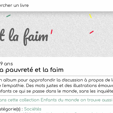
t la faim
-9 ans
a pauvreté et la faim
 album pour approfondir la discussion à propos de la 
 l'empathie. Des mots justes et des illustrations émo
fants ce qui se passe dans le monde, sans les inquiéter
ns cette collection Enfants du monde on trouve aussi le
tégorie(s) :
Sociétés