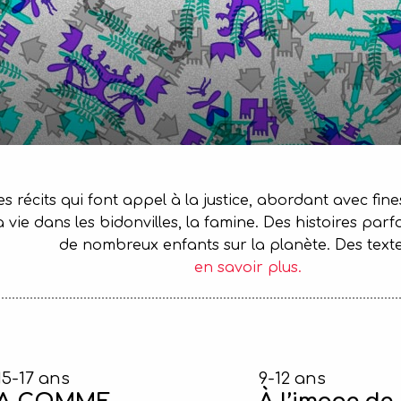
s récits qui font appel à la justice, abordant avec fine
 vie dans les bidonvilles, la famine. Des histoires parf
de nombreux enfants sur la planète. Des texte
en savoir plus.
15-17 ans
9-12 ans