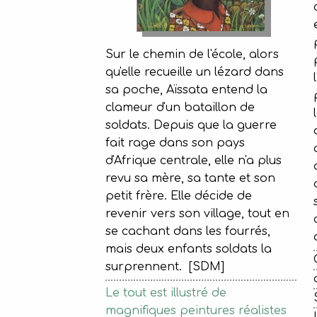
Sur le chemin de l'école, alors
qu'elle recueille un lézard dans
sa poche, Aïssata entend la
clameur d'un bataillon de
soldats. Depuis que la guerre
fait rage dans son pays
d'Afrique centrale, elle n'a plus
revu sa mère, sa tante et son
petit frère. Elle décide de
revenir vers son village, tout en
se cachant dans les fourrés,
mais deux enfants soldats la
surprennent. [SDM]
Le tout est illustré de
magnifiques peintures réalistes