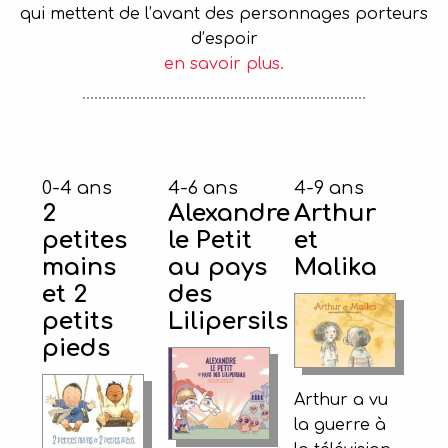
qui mettent de l’avant des personnages porteurs
d’espoir
en savoir plus.
0-4 ans
4-6 ans
4-9 ans
2
Alexandre
Arthur
petites
le Petit
et
mains
au pays
Malika
et 2
des
petits
Lilipersils
pieds
Arthur a vu
la guerre à