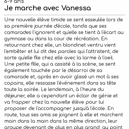
6-9 ans
Je marche avec Vanessa
Une nouvelle élève timide se sent esseulée lors de
sa première journée d'école, tandis que ses
camarades l'ignorent et qu'elle se tient à l'écart au
gymnase ou dans la cour de récréation. En
retournant chez elle, un blondinet ventru vient
l'embêter et lui dit des paroles qui l'attristent, de
sorte qu'elle file chez elle avec la larme à l'oeil.
Une petite fille, qui a assisté à la scène, se sent
également touchée par le désarroi de sa
camarade et, après en avoir glissé un mot à ses
copains, elle ressasse l'événement dans sa tête
toute la soirée. Le lendemain, à l'heure du
déjeuner, elle a cependant un éclair de génie et
va frapper chez la nouvelle élève pour lui
proposer de l'accompagner jusqu'à l'école. En
route, tous ses amis se joignent à elle et marchent
main dans la main dans la même direction, leur
groupe devenant de plus en plus grand, au point