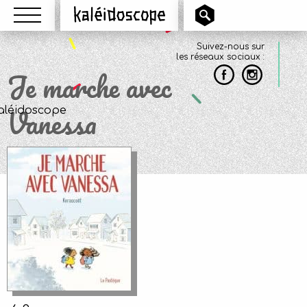
Menu
Kaléidoscope
Suivez-nous sur
les réseaux sociaux :
Je marche avec
Vanessa