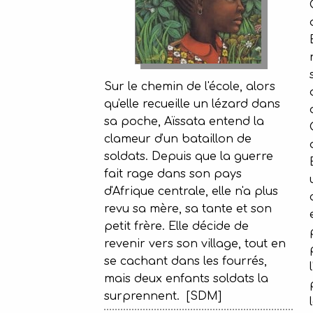
Sur le chemin de l'école, alors
qu'elle recueille un lézard dans
sa poche, Aïssata entend la
clameur d'un bataillon de
soldats. Depuis que la guerre
fait rage dans son pays
d'Afrique centrale, elle n'a plus
revu sa mère, sa tante et son
petit frère. Elle décide de
revenir vers son village, tout en
se cachant dans les fourrés,
mais deux enfants soldats la
surprennent. [SDM]