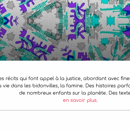
s récits qui font appel à la justice, abordant avec fine
 vie dans les bidonvilles, la famine. Des histoires parf
de nombreux enfants sur la planète. Des texte
en savoir plus.