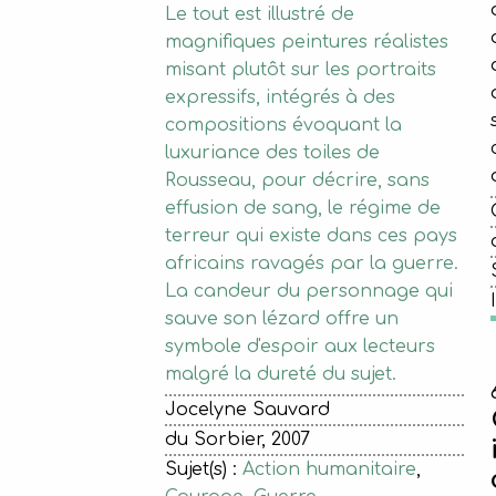
Le tout est illustré de
magnifiques peintures réalistes
misant plutôt sur les portraits
expressifs, intégrés à des
compositions évoquant la
luxuriance des toiles de
Rousseau, pour décrire, sans
effusion de sang, le régime de
terreur qui existe dans ces pays
africains ravagés par la guerre.
La candeur du personnage qui
sauve son lézard offre un
symbole d'espoir aux lecteurs
malgré la dureté du sujet.
Jocelyne Sauvard
du Sorbier, 2007
Sujet(s) :
Action humanitaire
,