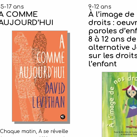
15-17 ans
9-12 ans
A COMME
À l’image de
AUJOURD’HUI
droits : oeuv
paroles d’en
8 à 12 ans de
alternative 
sur les droit
l’enfant
Chaque matin, A se réveille