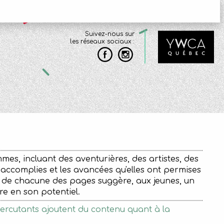
Suivez-nous sur
les réseaux sociaux :
mes, incluant des aventurières, des artistes, des
nt accomplies et les avancées qu'elles ont permises
s de chacune des pages suggère, aux jeunes, un
re en son potentiel.
percutants ajoutent du contenu quant à la