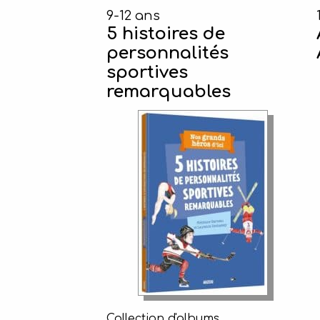
9-12 ans
5 histoires de
personnalités
sportives
remarquables
Collection d'albums