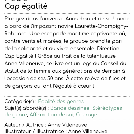
Cap égalité
Plongez dans l’univers d’Anouchka et de sa bande
à bord de l’imposant navire Laurette-Champigny-
Robillard. Une escapade maritime captivante où,
contre vents et marées, le groupe prend le pari
de la solidarité et du vivre-ensemble. Direction
Cap Égalité ! Grâce au trait de la talentueuse
Anne Villeneuve, ce livre est un legs du Conseil du
statut de la femme aux générations de demain à
l’occasion de ses 50 ans. À cette relève de filles et
de garçons qui ont l’égalité à cœur !
Catégorie(s) :
Égalité des genres
Sujet(s) abordé(s) :
Bande dessinée
,
Stéréotypes
de genre
,
Affirmation de soi
,
Courage
Auteur / Autrice : Anne Villeneuve
Illustrateur / Illustratrice : Anne Villeneuve