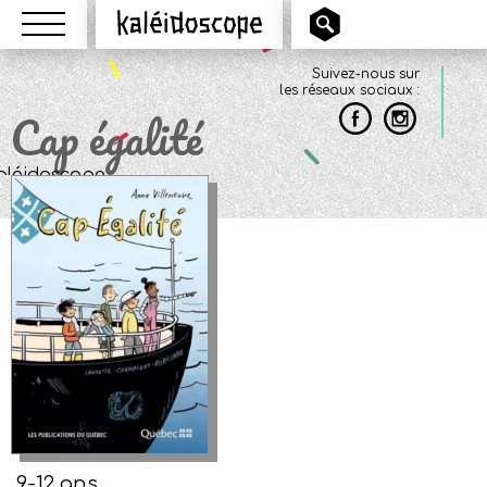
Menu
Kaléidoscope
Suivez-nous sur
les réseaux sociaux :
Cap égalité
9-12 ans