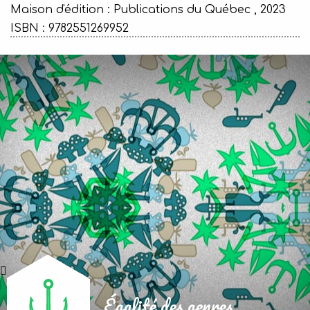
Maison d'édition :
Publications du Québec , 2023
ISBN : 9782551269952
Égalité des genres