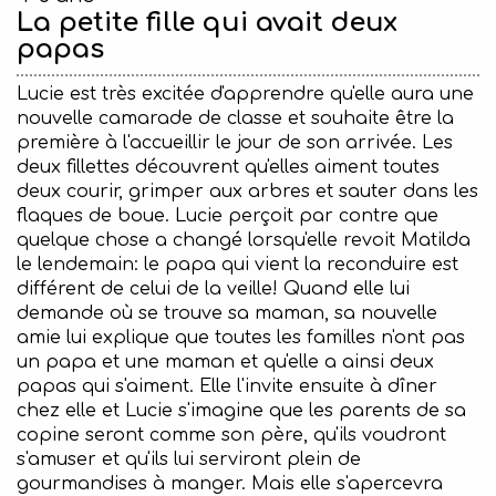
La petite fille qui avait deux
papas
Lucie est très excitée d'apprendre qu'elle aura une
nouvelle camarade de classe et souhaite être la
première à l'accueillir le jour de son arrivée. Les
deux fillettes découvrent qu'elles aiment toutes
deux courir, grimper aux arbres et sauter dans les
flaques de boue. Lucie perçoit par contre que
quelque chose a changé lorsqu'elle revoit Matilda
le lendemain: le papa qui vient la reconduire est
différent de celui de la veille! Quand elle lui
demande où se trouve sa maman, sa nouvelle
amie lui explique que toutes les familles n'ont pas
un papa et une maman et qu'elle a ainsi deux
papas qui s'aiment. Elle l'invite ensuite à dîner
chez elle et Lucie s'imagine que les parents de sa
copine seront comme son père, qu'ils voudront
s'amuser et qu'ils lui serviront plein de
gourmandises à manger. Mais elle s'apercevra