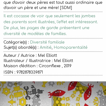
que d'avoir deux pères est tout aussi ordinaire que
d'avoir un père et une mère! [SDM]
Il est cocasse de voir que seulement les jambes
des parents sont illustrées, l'effet est intéressant.
De plus, les pages de garde présentent une
diversité de modèles de familles.
Catégorie(s) :
Diversité familiale
Sujet(s) abordé(s) :
Amitié
,
Homoparentalité
Auteur / Autrice : Mel Elliott
Illustrateur / Illustratrice : Mel Elliott
Maison d'édition :
Circonflexe , 2019
ISBN : 9782878339871