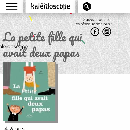
Menu
Kaléidoscope
Suivez-nous sur
les réseaux sociaux :
La petite fille qui
avait deux papas
4-6 ans