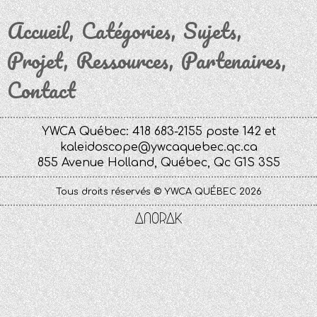
Accueil
Catégories
Sujets
Projet
Ressources
Partenaires
Contact
YWCA Québec: 418 683-2155 poste 142 et
kaleidoscope@ywcaquebec.qc.ca
855 Avenue Holland, Québec, Qc G1S 3S5
Tous droits réservés © YWCA QUÉBEC 2026
Anorak
Studio