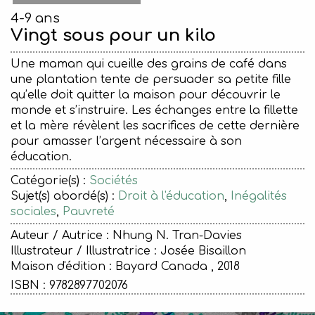
4-9 ans
Vingt sous pour un kilo
Une maman qui cueille des grains de café dans
une plantation tente de persuader sa petite fille
qu’elle doit quitter la maison pour découvrir le
monde et s’instruire. Les échanges entre la fillette
et la mère révèlent les sacrifices de cette dernière
pour amasser l’argent nécessaire à son
éducation.
Catégorie(s) :
Sociétés
Sujet(s) abordé(s) :
Droit à l'éducation
,
Inégalités
sociales
,
Pauvreté
Auteur / Autrice : Nhung N. Tran-Davies
Illustrateur / Illustratrice : Josée Bisaillon
Maison d'édition :
Bayard Canada , 2018
ISBN : 9782897702076