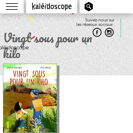
Menu
Kaléidoscope
Suivez-nous sur
les réseaux sociaux :
Vingt sous pour un
kilo