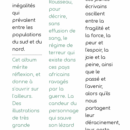
Rousseau,
inégalités
écrivains
pour
qui
oscillent
décrire,
prévalent
entre la
sans
entre les
fragilité et
effusion de
populations
la force, la
sang, le
du sud et du
peur et
régime de
nord.
l'espoir, la
terreur qui
joie et la
existe dans
Cet album
peine, ainsi
ces pays
mérite
que le
africains
réflexion, et
passé et
ravagés
donne à
l'avenir,
par la
s’ouvrir sur
alors qu'ils
guerre. La
l’ailleurs.
nous
candeur du
Des
partagent
personnage
illustrations
leur
qui sauve
de très
déracinement,
son lézard
grande