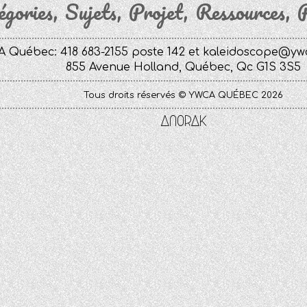
égories
Sujets
Projet
Ressources
P
 Québec: 418 683-2155 poste 142 et
kaleidoscope@yw
855 Avenue Holland, Québec, Qc G1S 3S5
Tous droits réservés © YWCA QUÉBEC 2026
Anorak
Studio