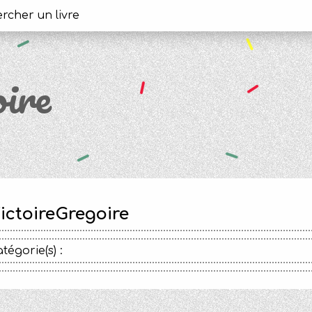
ire
ictoireGregoire
tégorie(s) :