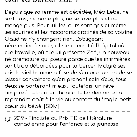
Depuis que sa femme est décédée, Méo Lebel ne
sort plus, ne parle plus, ne se lave plus et ne
mange plus. Pour lui, les jours sont gris et même
les sourires et les macaronis gratinés de sa voisine
Claudine n'y changent rien. L'obligeant
néanmoins à sortir, elle le conduit à l'hôpital où
elle travaille, où elle lui présente Zoé, un nouveau-
né prématuré qui pleure parce que les infirmières
sont trop débordées pour la bercer. Malgré ses
cris, le vieil homme refuse de s'en occuper et de se
laisser convaincre qu'en prenant soin d'elle, tous
deux se porteront mieux. Toutefois, un rêve
l'inspire à retourner l'hôpital le lendemain et à
reprendre goût à la vie au contact du fragile petit
cœur du bébé. [SDM]
2019 - Finaliste au Prix TD de littérature
canadienne pour l’enfance et la jeunesse