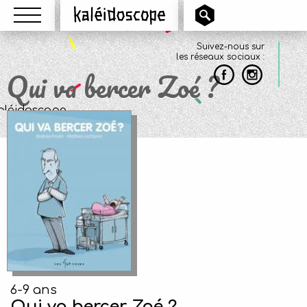
Menu
Kaléidoscope
Suivez-nous sur
les réseaux sociaux :
Qui va bercer Zoé ?
6-9 ans
Qui va bercer Zoé ?