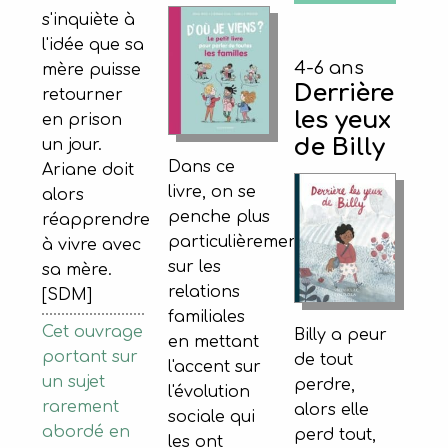
s'inquiète à
l'idée que sa
4-6 ans
mère puisse
Derrière
retourner
les yeux
en prison
de Billy
un jour.
Dans ce
Ariane doit
livre, on se
alors
penche plus
réapprendre
particulièrement
à vivre avec
sur les
sa mère.
relations
[SDM]
familiales
Cet ouvrage
Billy a peur
en mettant
portant sur
de tout
l'accent sur
un sujet
perdre,
l'évolution
rarement
alors elle
sociale qui
abordé en
perd tout,
les ont