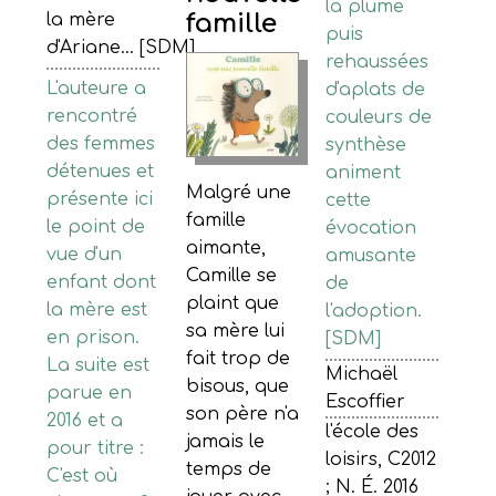
la plume
famille
la mère
puis
d'Ariane... [SDM]
rehaussées
L'auteure a
d'aplats de
rencontré
couleurs de
des femmes
synthèse
détenues et
animent
Malgré une
présente ici
cette
famille
le point de
évocation
aimante,
vue d'un
amusante
Camille se
enfant dont
de
plaint que
la mère est
l'adoption.
sa mère lui
en prison.
[SDM]
fait trop de
La suite est
Michaël
bisous, que
parue en
Escoffier
son père n'a
2016 et a
l'école des
jamais le
pour titre :
loisirs, C2012
temps de
C'est où
; N. É. 2016