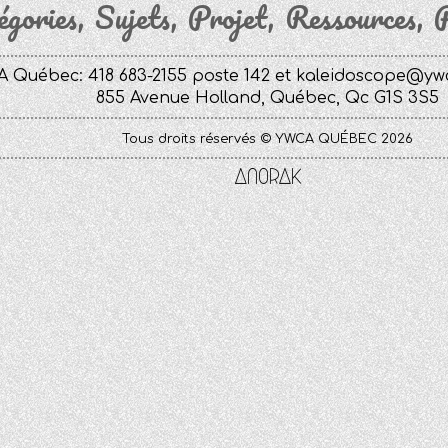
égories
Sujets
Projet
Ressources
P
 Québec: 418 683-2155 poste 142 et
kaleidoscope@yw
855 Avenue Holland, Québec, Qc G1S 3S5
Tous droits réservés © YWCA QUÉBEC 2026
Anorak
Studio