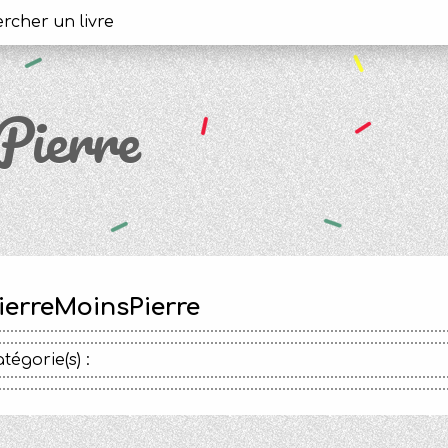
Pierre
ierreMoinsPierre
tégorie(s) :