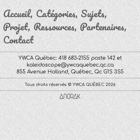
Accueil
Catégories
Sujets
Projet
Ressources
Partenaires
Contact
YWCA Québec: 418 683-2155 poste 142 et
kaleidoscope@ywcaquebec.qc.ca
855 Avenue Holland, Québec, Qc G1S 3S5
Tous droits réservés © YWCA QUÉBEC 2026
Anorak
Studio