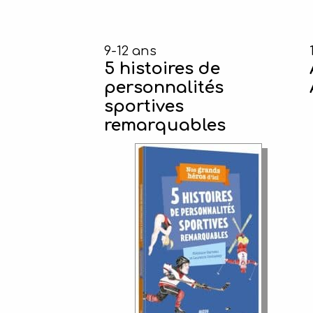
9-12 ans
5 histoires de
personnalités
sportives
remarquables