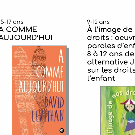
15-17 ans
9-12 ans
A COMME
À l’image de
AUJOURD’HUI
droits : oeuv
paroles d’en
8 à 12 ans de
alternative 
sur les droit
l’enfant