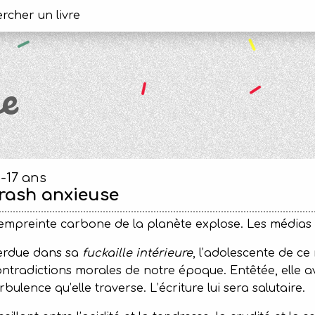
e
5-17 ans
rash anxieuse
empreinte carbone de la planète explose. Les médias
erdue dans sa
fuckaille intérieure
, l’adolescente de ce
ntradictions morales de notre époque. Entêtée, elle a
rbulence qu’elle traverse. L’écriture lui sera salutaire.