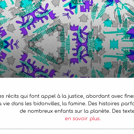
s récits qui font appel à la justice, abordant avec fine
 vie dans les bidonvilles, la famine. Des histoires parf
de nombreux enfants sur la planète. Des texte
en savoir plus.