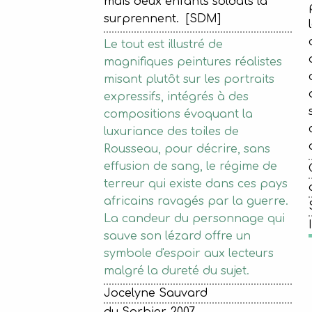
mais deux enfants soldats la
surprennent. [SDM]
Le tout est illustré de
magnifiques peintures réalistes
misant plutôt sur les portraits
expressifs, intégrés à des
compositions évoquant la
luxuriance des toiles de
Rousseau, pour décrire, sans
effusion de sang, le régime de
terreur qui existe dans ces pays
africains ravagés par la guerre.
La candeur du personnage qui
sauve son lézard offre un
symbole d'espoir aux lecteurs
malgré la dureté du sujet.
Jocelyne Sauvard