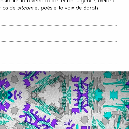
ensibilité, la revendication et l’indulgence, mêlant
rios de
sitcom
et poésie, la voix de Sarah