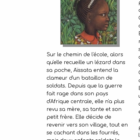
Sur le chemin de l'école, alors
qu'elle recueille un lézard dans
sa poche, Aïssata entend la
clameur d'un bataillon de
soldats. Depuis que la guerre
fait rage dans son pays
d'Afrique centrale, elle n'a plus
revu sa mère, sa tante et son
petit frère. Elle décide de
revenir vers son village, tout en
se cachant dans les fourrés,