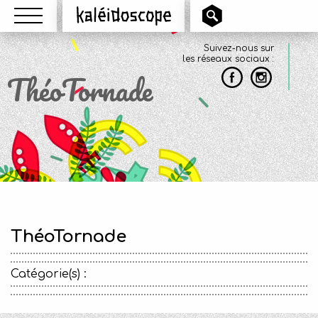
Menu
Kaléidoscope
Suivez-nous sur
les réseaux sociaux :
ThéoTornade
ThéoTornade
Catégorie(s) :