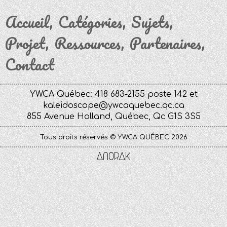
Accueil
Catégories
Sujets
Projet
Ressources
Partenaires
Contact
YWCA Québec: 418 683-2155 poste 142 et
kaleidoscope@ywcaquebec.qc.ca
855 Avenue Holland, Québec, Qc G1S 3S5
Tous droits réservés © YWCA QUÉBEC 2026
Anorak
Studio