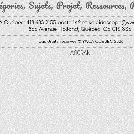
égories
Sujets
Projet
Ressources
P
 Québec: 418 683-2155 poste 142 et
kaleidoscope@yw
855 Avenue Holland, Québec, Qc G1S 3S5
Tous droits réservés © YWCA QUÉBEC 2026
Anorak
Studio