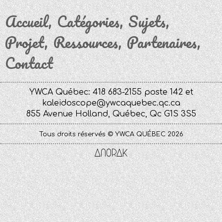
Accueil
Catégories
Sujets
Projet
Ressources
Partenaires
Contact
YWCA Québec: 418 683-2155 poste 142 et
kaleidoscope@ywcaquebec.qc.ca
855 Avenue Holland, Québec, Qc G1S 3S5
Tous droits réservés © YWCA QUÉBEC 2026
Anorak
Studio