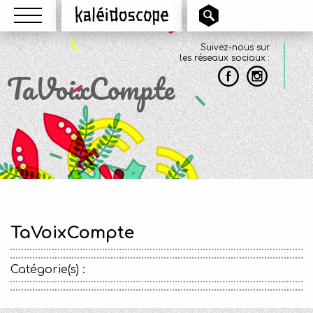
Menu
Kaléidoscope
Suivez-nous sur
les réseaux sociaux :
TaVoixCompte
TaVoixCompte
Catégorie(s) :