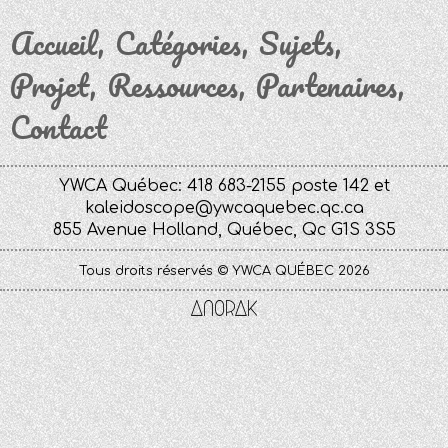
Accueil
Catégories
Sujets
Projet
Ressources
Partenaires
Contact
YWCA Québec: 418 683-2155 poste 142 et
kaleidoscope@ywcaquebec.qc.ca
855 Avenue Holland, Québec, Qc G1S 3S5
Tous droits réservés © YWCA QUÉBEC 2026
Anorak
Studio