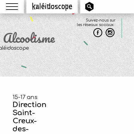
Menu
Kaléidoscope
Suivez-nous sur
les réseaux sociaux :
Alcoolisme
15-17 ans
Direction
Saint-
Creux-
des-