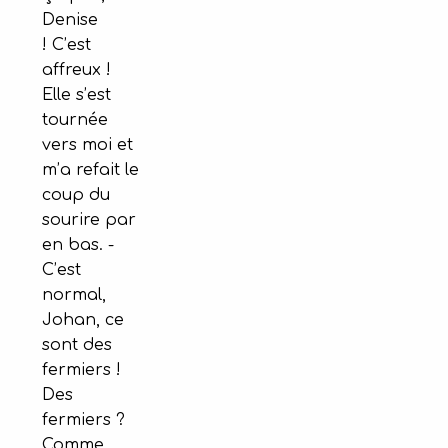
Denise
! C’est
affreux !
Elle s’est
tournée
vers moi et
m’a refait le
coup du
sourire par
en bas. -
C’est
normal,
Johan, ce
sont des
fermiers !
Des
fermiers ?
Comme