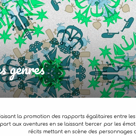
es genres
aisant la promotion des rapports égalitaires entre les f
 part aux aventures en se laissant bercer par les émo
récits mettant en scène des personnages 