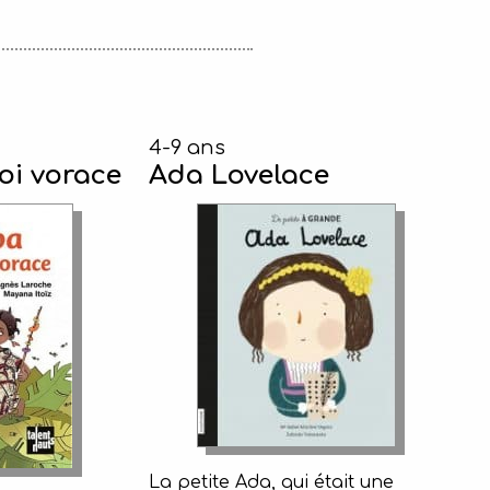
4-9 ans
roi vorace
Ada Lovelace
La petite Ada, qui était une