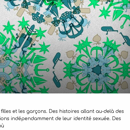
illes et les garçons. Des histoires allant au-delà des
tions indépendamment de leur identité sexuée. Des
où