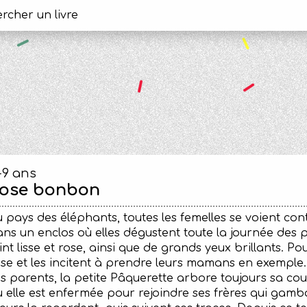
-9 ans
ose bonbon
 pays des éléphants, toutes les femelles se voient con
ns un enclos où elles dégustent toute la journée des
int lisse et rose, ainsi que de grands yeux brillants. P
se et les incitent à prendre leurs mamans en exemple. 
s parents, la petite Pâquerette arbore toujours sa coule
 elle est enfermée pour rejoindre ses frères qui gamb