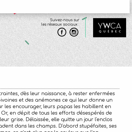
Suivez-nous sur
les réseaux sociaux :
traintes, dès leur naissance, à rester enfermées
 pivoines et des anémones ce qui leur donne un
our les encourager, leurs papas les habillent en
Or, en dépit de tous les efforts désespérés de
ur grise. Délaissée, elle quitte un jour l'enclos
adent dans les champs. D'abord stupéfaites, ses