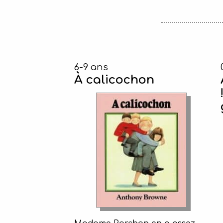
6-9 ans
À calicochon