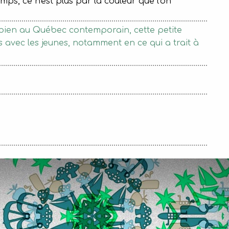
mps, ce n'est plus par la couleur que l'on
s bien au Québec contemporain, cette petite
 avec les jeunes, notamment en ce qui a trait à