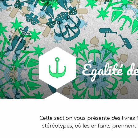
Égalité d
Cette section vous présente des livres f
stéréotypes, où les enfants prennent