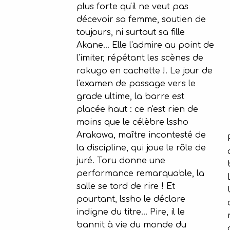
plus forte qu'il ne veut pas
décevoir sa femme, soutien de
toujours, ni surtout sa fille
Akane... Elle l'admire au point de
l'imiter, répétant les scènes de
rakugo en cachette !. Le jour de
l'examen de passage vers le
grade ultime, la barre est
placée haut : ce n'est rien de
moins que le célèbre lssho
Arakawa, maître incontesté de
la discipline, qui joue le rôle de
juré. Toru donne une
performance remarquable, la
salle se tord de rire ! Et
pourtant, lssho le déclare
indigne du titre... Pire, il le
bannit à vie du monde du