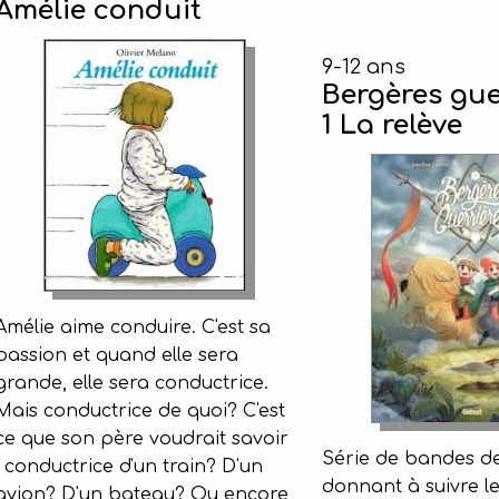
Amélie conduit
9-12 ans
Bergères gue
1 La relève
Amélie aime conduire. C'est sa
passion et quand elle sera
grande, elle sera conductrice.
Mais conductrice de quoi? C'est
ce que son père voudrait savoir
Série de bandes de
: conductrice d'un train? D'un
donnant à suivre l
avion? D'un bateau? Ou encore