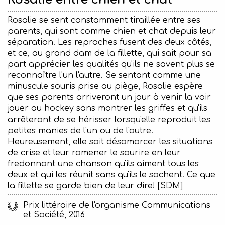
Rosalie se sent constamment tiraillée entre ses
parents, qui sont comme chien et chat depuis leur
séparation. Les reproches fusent des deux côtés,
et ce, au grand dam de la fillette, qui sait pour sa
part apprécier les qualités qu'ils ne savent plus se
reconnaître l'un l'autre. Se sentant comme une
minuscule souris prise au piège, Rosalie espère
que ses parents arriveront un jour à venir la voir
jouer au hockey sans montrer les griffes et qu'ils
arrêteront de se hérisser lorsqu'elle reproduit les
petites manies de l'un ou de l'autre.
Heureusement, elle sait désamorcer les situations
de crise et leur ramener le sourire en leur
fredonnant une chanson qu'ils aiment tous les
deux et qui les réunit sans qu'ils le sachent. Ce que
la fillette se garde bien de leur dire! [SDM]
Prix littéraire de l'organisme Communications
et Société, 2016