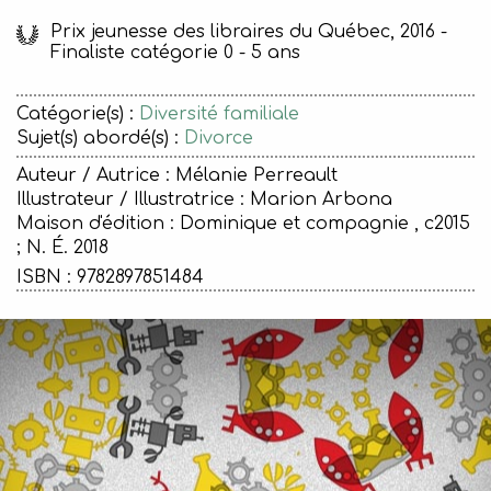
Prix jeunesse des libraires du Québec, 2016 -
Finaliste catégorie 0 - 5 ans
Catégorie(s) :
Diversité familiale
Sujet(s) abordé(s) :
Divorce
Auteur / Autrice : Mélanie Perreault
Illustrateur / Illustratrice : Marion Arbona
Maison d'édition :
Dominique et compagnie , c2015
; N. É. 2018
ISBN : 9782897851484