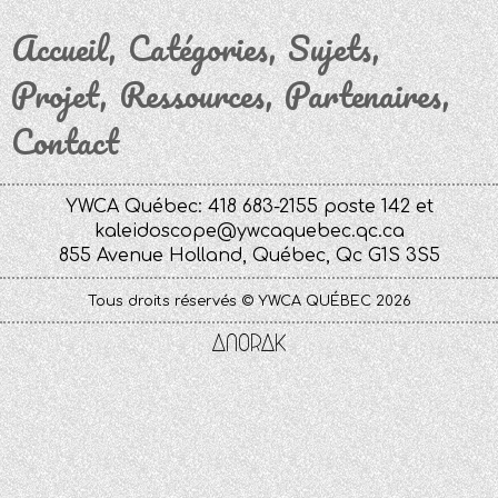
Accueil
Catégories
Sujets
Projet
Ressources
Partenaires
Contact
YWCA Québec: 418 683-2155 poste 142 et
kaleidoscope@ywcaquebec.qc.ca
855 Avenue Holland, Québec, Qc G1S 3S5
Tous droits réservés © YWCA QUÉBEC 2026
Anorak
Studio