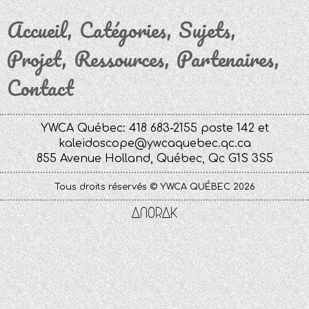
Accueil
Catégories
Sujets
Projet
Ressources
Partenaires
Contact
YWCA Québec: 418 683-2155 poste 142 et
kaleidoscope@ywcaquebec.qc.ca
855 Avenue Holland, Québec, Qc G1S 3S5
Tous droits réservés © YWCA QUÉBEC 2026
Anorak
Studio