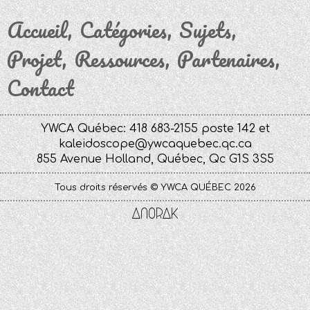
Accueil
Catégories
Sujets
Projet
Ressources
Partenaires
Contact
YWCA Québec: 418 683-2155 poste 142 et
kaleidoscope@ywcaquebec.qc.ca
855 Avenue Holland, Québec, Qc G1S 3S5
Tous droits réservés © YWCA QUÉBEC 2026
Anorak
Studio