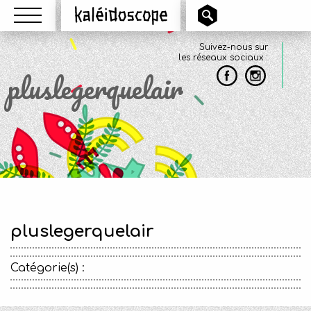
Menu
Kaléidoscope
Suivez-nous sur
les réseaux sociaux :
pluslegerquelair
pluslegerquelair
Catégorie(s) :