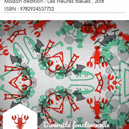
Maison d'édition :
Les Heures bleues , 2018
ISBN : 9782924537732
Diversité fonctionnelle