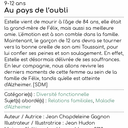
9-12 ans
Au pays de l’oubli
Estelle vient de mourir à l'âge de 84 ans, elle était
la grand-mère de Félix, mais aussi sa meilleure
amie. L'émotion est à son comble dans la famille.
Maintenant, le garçon de 12 ans devra se tourner
vers la bonne oreille de son ami Toussaint, pour
lui confier ses peines et son soulagement. En effet,
Estelle est désormais délivrée de ses souffrances.
En leur compagnie, nous allons revivre les
derniers moments de cette femme au sein de la
famille de Félix, tandis qu'elle est atteinte
d'Alzheimer. [SDM]
Catégorie(s) :
Diversité fonctionnelle
Sujet(s) abordé(s) :
Relations familiales
,
Maladie
d'Alzheimer
Auteur / Autrice : Jean Chapdeleine Gagnon
Illustrateur / Illustratrice : Jean Hudon