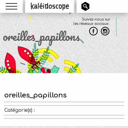
Menu
Kaléidoscope
Suivez-nous sur
les réseaux sociaux :
oreilles_papillons
oreilles_papillons
Catégorie(s) :