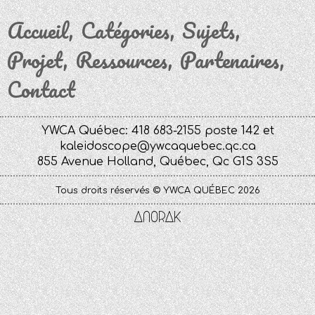
Accueil
Catégories
Sujets
Projet
Ressources
Partenaires
Contact
YWCA Québec: 418 683-2155 poste 142 et
kaleidoscope@ywcaquebec.qc.ca
855 Avenue Holland, Québec, Qc G1S 3S5
Tous droits réservés © YWCA QUÉBEC 2026
Anorak
Studio