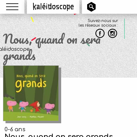
Menu
Kaléidoscope
Suivez-nous sur
les réseaux sociaux :
Nous, quand on sera
grands
0-6 ans
Nous, quand on sera grands