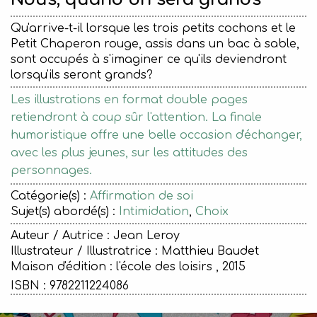
Qu'arrive-t-il lorsque les trois petits cochons et le
Petit Chaperon rouge, assis dans un bac à sable,
sont occupés à s'imaginer ce qu'ils deviendront
lorsqu'ils seront grands?
Les illustrations en format double pages
retiendront à coup sûr l'attention. La finale
humoristique offre une belle occasion d'échanger,
avec les plus jeunes, sur les attitudes des
personnages.
Catégorie(s) :
Affirmation de soi
Sujet(s) abordé(s) :
Intimidation
,
Choix
Auteur / Autrice : Jean Leroy
Illustrateur / Illustratrice : Matthieu Baudet
Maison d'édition :
l'école des loisirs , 2015
ISBN : 9782211224086