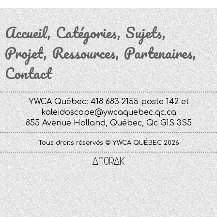
Accueil
Catégories
Sujets
Projet
Ressources
Partenaires
Contact
YWCA Québec: 418 683-2155 poste 142 et
kaleidoscope@ywcaquebec.qc.ca
855 Avenue Holland, Québec, Qc G1S 3S5
Tous droits réservés © YWCA QUÉBEC 2026
Anorak
Studio