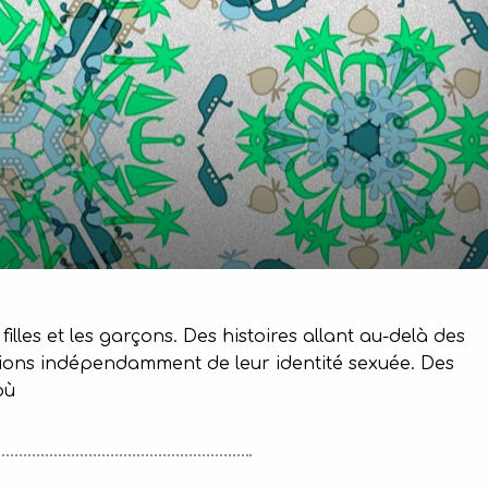
illes et les garçons. Des histoires allant au-delà des
tions indépendamment de leur identité sexuée. Des
où