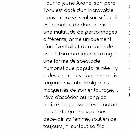
Pour la jeune Akane, son père
Toru est doté d'un incroyable
pouvoir : assis seul sur scène, il
est capable de donner vie à
une multitude de personnages
différents, armé uniquement
d'un éventail et d'un carré de
tissu ! Toru pratique le rakugo,
une forme de spectacle
humoristique populaire née il y
a des centaines d'années, mais
toujours vivante. Malgré les
moqueries de son entourage, il
rêve d'accéder au rang de
maître. La pression est d'autant
plus forte qu'il ne veut pas
décevoir sa femme, soutien de
toujours, ni surtout sa fille