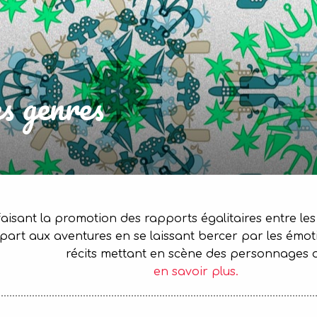
es genres
aisant la promotion des rapports égalitaires entre les f
 part aux aventures en se laissant bercer par les émo
récits mettant en scène des personnages 
en savoir plus.