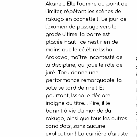
Akane... Elle l'admire au point de
l'imiter, répétant les scènes de
rakugo en cachette !. Le jour de
l'examen de passage vers le
grade ultime, la barre est
placée haut : ce n'est rien de
moins que le célèbre lssho
Arakawa, maître incontesté de
la discipline, qui joue le rôle de
juré. Toru donne une
performance remarquable, la
salle se tord de rire ! Et
pourtant, lssho le déclare
indigne du titre... Pire, il le
bannit à vie du monde du
rakugo, ainsi que tous les autres
candidats, sans aucune
explication ! La carrière d'artiste