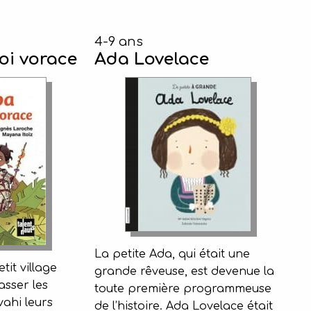
4-9 ans
roi vorace
Ada Lovelace
La petite Ada, qui était une
it village
grande rêveuse, est devenue la
asser les
toute première programmeuse
vahi leurs
de l’histoire. Ada Lovelace était