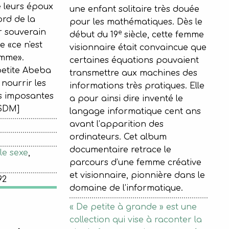
e leurs époux
une enfant solitaire très douée
ord de la
pour les mathématiques. Dès le
ur souverain
e
début du 19
siècle, cette femme
 «ce n'est
visionnaire était convaincue que
omme».
certaines équations pouvaient
petite Abeba
transmettre aux machines des
 nourrir les
informations très pratiques. Elle
es imposantes
a pour ainsi dire inventé le
i. [SDM]
langage informatique cent ans
avant l’apparition des
ordinateurs. Cet album
documentaire retrace le
le sexe
,
parcours d’une femme créative
et visionnaire, pionnière dans le
92
domaine de l’informatique.
« De petite à grande » est une
collection qui vise à raconter la