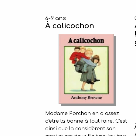
6-9 ans
À calicochon
Madame Porchon en a assez
d'être la bonne à tout faire. C'est
ainsi que la considèrent son