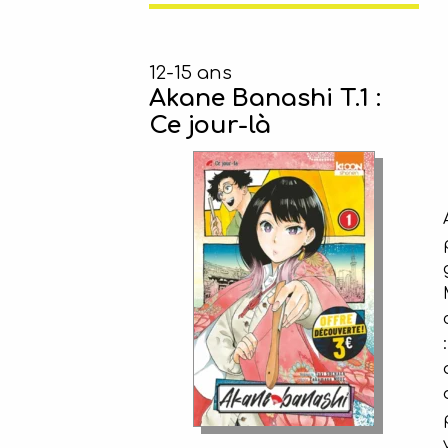
12-15 ans
Akane Banashi T.1 :
Ce jour-là