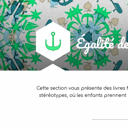
Égalité d
Cette section vous présente des livres f
stéréotypes, où les enfants prennent