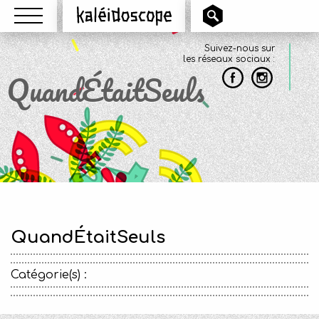
Menu
Kaléidoscope
Suivez-nous sur
les réseaux sociaux :
QuandÉtaitSeuls
QuandÉtaitSeuls
Catégorie(s) :