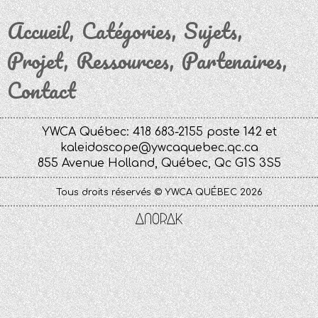
Accueil
Catégories
Sujets
Projet
Ressources
Partenaires
Contact
YWCA Québec: 418 683-2155 poste 142 et
kaleidoscope@ywcaquebec.qc.ca
855 Avenue Holland, Québec, Qc G1S 3S5
Tous droits réservés © YWCA QUÉBEC 2026
Anorak
Studio