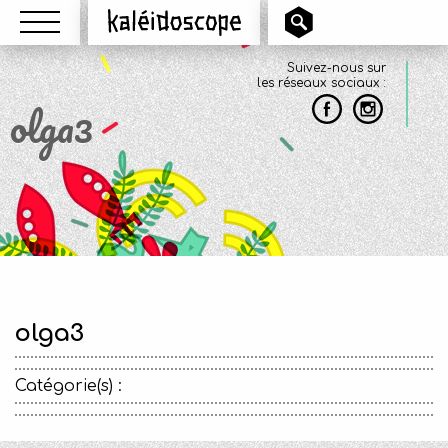
Menu
Kaléidoscope
Suivez-nous sur
les réseaux sociaux :
olga3
olga3
Catégorie(s) :