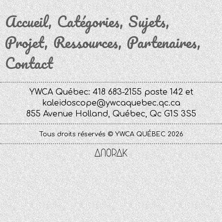
Accueil
Catégories
Sujets
Projet
Ressources
Partenaires
Contact
YWCA Québec: 418 683-2155 poste 142 et
kaleidoscope@ywcaquebec.qc.ca
855 Avenue Holland, Québec, Qc G1S 3S5
Tous droits réservés © YWCA QUÉBEC 2026
Anorak
Studio