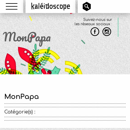
Menu
Kaléidoscope
Suivez-nous sur
les réseaux sociaux :
MonPapa
MonPapa
Catégorie(s) :