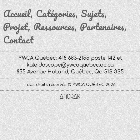
Accueil
Catégories
Sujets
Projet
Ressources
Partenaires
Contact
YWCA Québec: 418 683-2155 poste 142 et
kaleidoscope@ywcaquebec.qc.ca
855 Avenue Holland, Québec, Qc G1S 3S5
Tous droits réservés © YWCA QUÉBEC 2026
Anorak
Studio