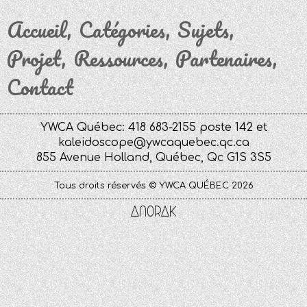
Accueil
Catégories
Sujets
Projet
Ressources
Partenaires
Contact
YWCA Québec: 418 683-2155 poste 142 et
kaleidoscope@ywcaquebec.qc.ca
855 Avenue Holland, Québec, Qc G1S 3S5
Tous droits réservés © YWCA QUÉBEC 2026
Anorak
Studio