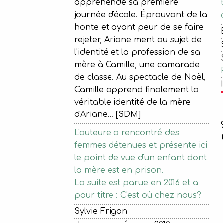
appréhende sa première
journée d'école. Éprouvant de la
honte et ayant peur de se faire
rejeter, Ariane ment au sujet de
l'identité et la profession de sa
mère à Camille, une camarade
de classe. Au spectacle de Noël,
Camille apprend finalement la
véritable identité de la mère
d'Ariane... [SDM]
L'auteure a rencontré des
femmes détenues et présente ici
le point de vue d'un enfant dont
la mère est en prison.
La suite est parue en 2016 et a
pour titre : C'est où chez nous?
Sylvie Frigon