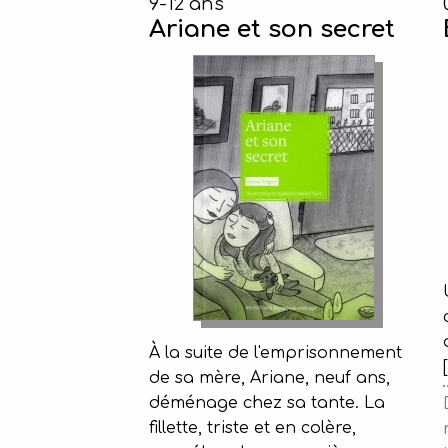
9-12 ans
Ariane et son secret
À la suite de l'emprisonnement
de sa mère, Ariane, neuf ans,
déménage chez sa tante. La
fillette, triste et en colère,