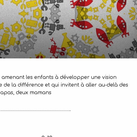
aux amenant les enfants à développer une vision
 de la différence et qui invitent à aller au-delà des
x papas, deux mamans