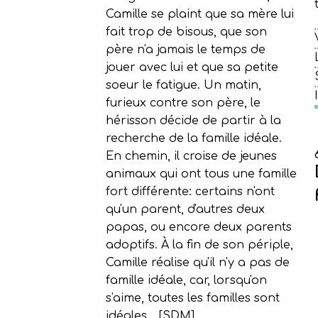
Camille se plaint que sa mère lui
fait trop de bisous, que son
père n'a jamais le temps de
jouer avec lui et que sa petite
soeur le fatigue. Un matin,
furieux contre son père, le
hérisson décide de partir à la
recherche de la famille idéale.
En chemin, il croise de jeunes
animaux qui ont tous une famille
fort différente: certains n'ont
qu'un parent, d'autres deux
papas, ou encore deux parents
adoptifs. À la fin de son périple,
Camille réalise qu'il n'y a pas de
famille idéale, car, lorsqu'on
s'aime, toutes les familles sont
idéales... [SDM]