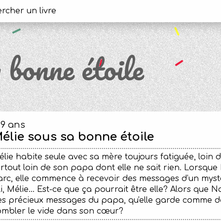
 bonne étoile
-9 ans
élie sous sa bonne étoile
lie habite seule avec sa mère toujours fatiguée, loin d
rtout loin de son papa dont elle ne sait rien. Lorsque 
rc, elle commence à recevoir des messages d’un mysté
li, Mélie… Est-ce que ça pourrait être elle? Alors que 
es précieux messages du papa, qu'elle garde comme de
ombler le vide dans son cœur?