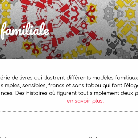
familiale
rie de livres qui illustrent différents modèles famili
imples, sensibles, francs et sans tabou qui font l’éloge
nces. Des histoires où figurent tout simplement deu
en savoir plus.